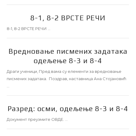
8-1, 8-2 ВРСТЕ РЕЧИ
8-1, 8-2 ВРСТЕ РЕЧИ …
Вредновање писмених задатака
одељење 8-3 и 8-4
Драги ученици, Пред вама су елементи за вредновање
писмених задатака. Поздрав, наставница Ана Стојановић
…
Разред: осми, одељење 8-3 и 8-4
Документ преузмите ОВДЕ. …